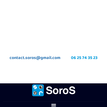
contact.soros@gmail.com
06 25 74 35 23