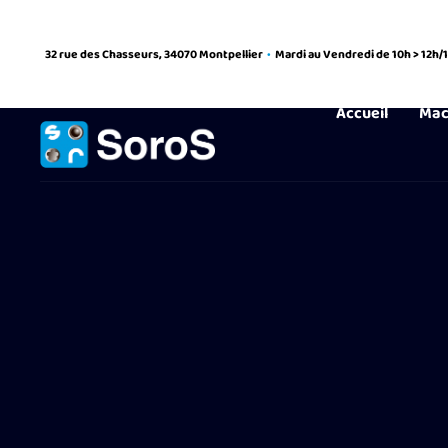
32 rue des Chasseurs, 34070 Montpellier
•
Mardi au Vendredi de 10h > 12h/
Accueil
Mac