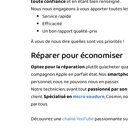
toute confiance
et en étant bien renseigné .
Nous nous engageons à vous apporter toutes les 
Service rapide
Efficacité
Un bon rapport qualité-prix
À vous de nous dire quelles sont vos priorités !
Réparer pour économiser
Optez pour la réparation
plutôt qu’acheter qua
compagnon Apple en parfait état. Nos
smartph
personnel, nous ne pouvons nous en passer.
Notre technicien, avant tout
passionné par son 
client.
Spécialisé en
micro soudure
, Cosmin, n
par tous.
Découvrez une
chaîne YouTube
passionnante sur