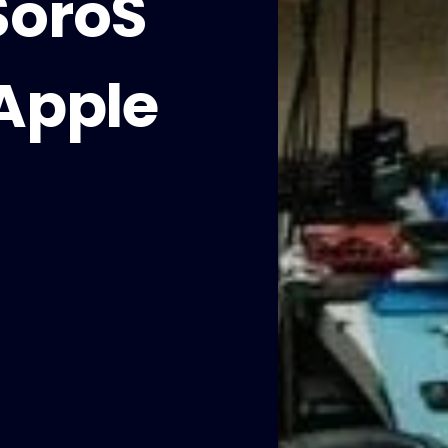
SoroS
 Apple