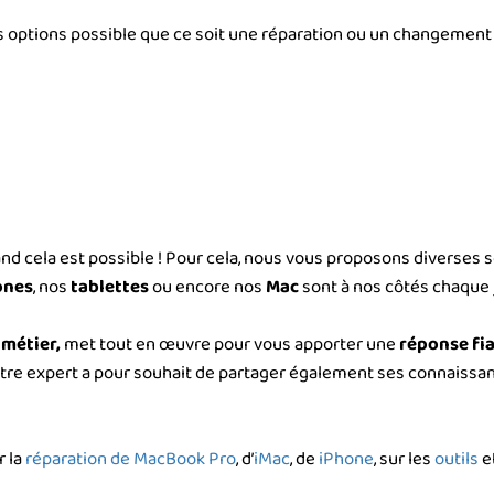
options possible que ce soit une réparation ou un changement d
nd cela est possible ! Pour cela, nous vous proposons diverses s
ones
, nos
tablettes
ou encore nos
Mac
sont à nos côtés chaque j
métier,
met tout en œuvre pour vous apporter une
réponse fi
otre expert a pour souhait de partager également ses connaiss
 la
réparation de MacBook Pro
, d’
iMac
, de
iPhone
, sur les
outils
et