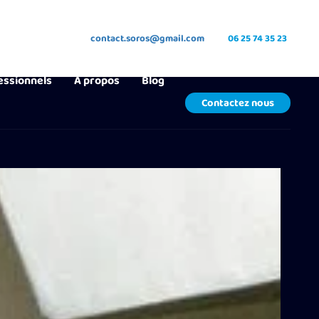
contact.soros@gmail.com
06 25 74 35 23
essionnels
À propos
Blog
Contactez nous