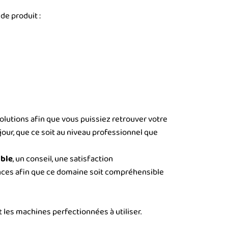
e produit :
olutions afin que vous puissiez retrouver votre
our, que ce soit au niveau professionnel que
able
, un conseil, une satisfaction
ances afin que ce domaine soit compréhensible
 les machines perfectionnées à utiliser.