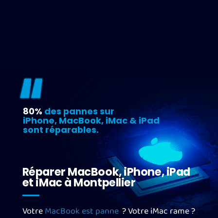
80%
des pannes sur
iPhone, MacBook, iMac & iPad
sont réparables.
Réparer MacBook, iPhone, iPad
et iMac à Montpellier
Votre
MacBook est panne
? Votre iMac rame ?