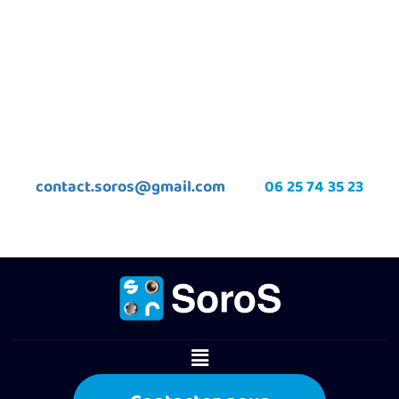
contact.soros@gmail.com
06 25 74 35 23