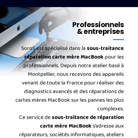
Professionnels
& entreprises
SoroS est spécialisé dans la
sous-traitance
réparation carte mère MacBook
pour les
professionnels. Depuis notre atelier basé à
Montpellier, nous recevons des appareils
venant de toute la France pour réaliser des
diagnostics avancés et des réparations de
cartes mères MacBook sur les pannes les plus
complexes.
Ce service de
sous-traitance de réparation
carte mère MacBook
s’adresse aux
réparateurs, sociétés informatiques, ateliers