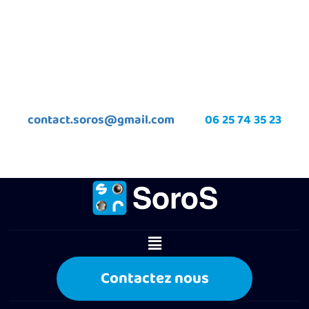
contact.soros@gmail.com
06 25 74 35 23
Contactez nous