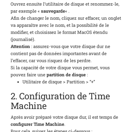
Ouvrez ensuite l’utilitaire de disque et renommez-le,
par exemple «
sauvegarde
« .
Afin de changer le nom, cliquez sur effacer, un onglet
va apparaître avec le nom, et la possibilité de le
modifier, et choisissez le format MacOS étendu
(journalisé).
Attention
: assurez-vous que votre disque dur ne
contient pas de données importantes avant de
l’effacer, car vous risquez de les perdre.
Si la capacité de votre disque vous permet, vous
pouvez faire une
partition de disque
:
Utilitaire de disque >
Partition >
“+”
2. Configuration de Time
Machine
Après avoir préparé votre disque dur, il est temps de
configurer Time Machine
.
Pour cela, suivez les étapes ci-dessous :