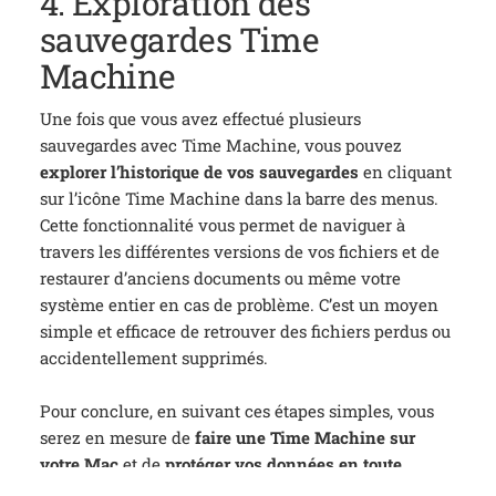
4. Exploration des
sauvegardes Time
Machine
Une fois que vous avez effectué plusieurs
sauvegardes avec Time Machine, vous pouvez
explorer l’historique de vos sauvegardes
en cliquant
sur l’icône Time Machine dans la barre des menus.
Cette fonctionnalité vous permet de naviguer à
travers les différentes versions de vos fichiers et de
restaurer d’anciens documents ou même votre
système entier en cas de problème. C’est un moyen
simple et efficace de retrouver des fichiers perdus ou
accidentellement supprimés.
Pour conclure, e
n suivant ces étapes simples, vous
serez en mesure de
faire une Time Machine sur
votre Mac
et de
protéger vos données en toute
sécurité
. Pensez à vérifier régulièrement vos