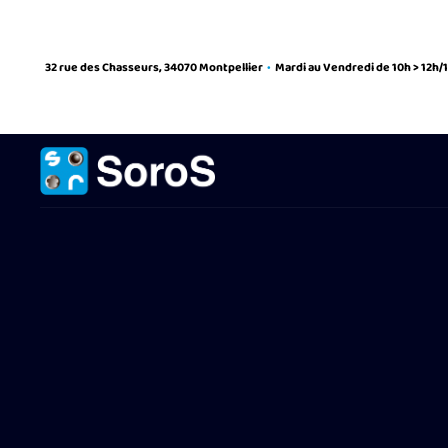
32 rue des Chasseurs, 34070 Montpellier
•
Mardi au Vendredi de 10h > 12h/
Accueil
Mac