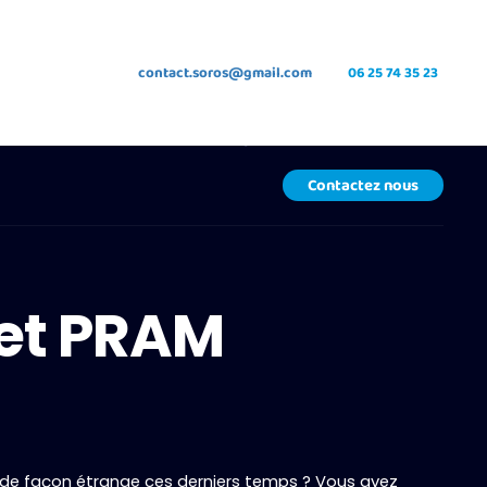
contact.soros@gmail.com
06 25 74 35 23
essionnels
À propos
Blog
Contactez nous
set PRAM
 de façon étrange ces derniers temps ? Vous avez