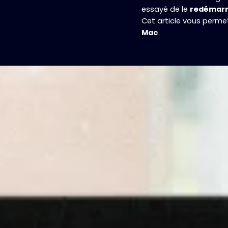
essayé de le
redémarr
Cet article vous permet
Mac
.