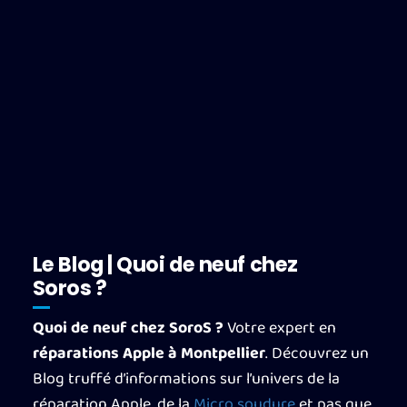
Le Blog | Quoi de neuf chez
Soros ?
Quoi de neuf chez SoroS ?
Votre expert en
réparations Apple à Montpellier
. Découvrez un
Blog truffé d’informations sur l’univers de la
réparation Apple, de la
Micro soudure
et pas que