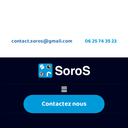
contact.soros@gmail.com
06 25 74 35 23
Contactez nous