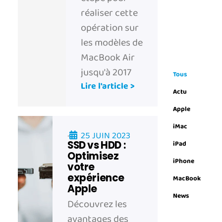
réaliser cette
opération sur
les modèles de
MacBook Air
jusqu'à 2017
Tous
Lire l'article >
Actu
Apple
iMac
25 JUIN 2023
•
SSD vs HDD :
iPad
Optimisez
iPhone
votre
expérience
MacBook
Apple
News
Découvrez les
avantages des