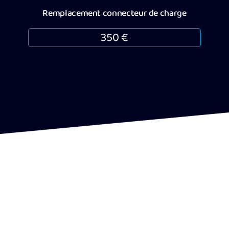
Remplacement connecteur de charge
350 €