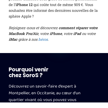
de l’
iPhone 12
qui coûte tout de même 909 €. Vous
souhaitez être informé des dernières nouvelles de la
sphère Apple ?
Rejoignez-nous et découvrez
comment réparer votre
MacBook Pro/Air
,
votre
iPhone
, votre
iPad
ou votre
iMac
grâce à nos
héros
.
Pourquoi venir
chez SoroS ?
Découvrez un savoir-faire d’expert à
Montpellier, en Occitanie, au cœur d’un
quartier vivant où vous pouvez vous
garer sans difficulté. Nous vous