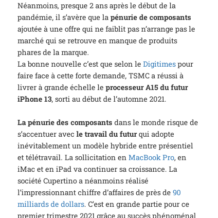
Néanmoins, presque 2 ans après le début de la
pandémie, il s’avère que la
pénurie de composants
ajoutée à une offre qui ne faiblit pas n’arrange pas le
marché qui se retrouve en manque de produits
phares de la marque.
La bonne nouvelle c’est que selon le
Digitimes
pour
faire face à cette forte demande, TSMC a réussi à
livrer à grande échelle le
processeur A15 du futur
iPhone 13
, sorti au début de l’automne 2021.
La pénurie des composants
dans le monde risque de
s’accentuer avec
le travail du futur
qui adopte
inévitablement un modèle hybride entre présentiel
et télétravail. La sollicitation en
MacBook Pro
, en
iMac et en iPad va continuer sa croissance. La
société Cupertino a néanmoins réalisé
l’impressionnant chiffre d’affaires de près de
90
milliards de dollars
. C’est en grande partie pour ce
premier trimestre 2021 grâce au succès phénoménal