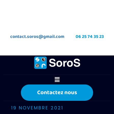
contact.soros@gmail.com
06 25 74 35 23
Contactez nous
19 NOVEMBRE 2021