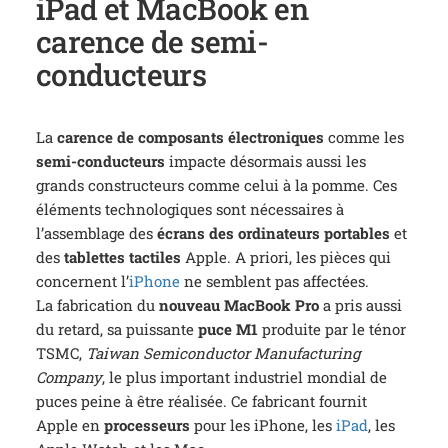
iPad et MacBook en
carence de semi-
conducteurs
La
carence de composants électroniques
comme les
semi-conducteurs
impacte désormais aussi les
grands constructeurs comme celui à la pomme. Ces
éléments techno
logiques sont nécessaires à
l’assemblage des
écrans des ordinateurs portables
et
des
tablettes tactiles
Apple. A priori, les pièces qui
concernent l’
iPhone
ne semblent pas affectées.
La fabrication du
nouveau MacBook Pro
a pris aussi
du retard, sa puissante
puce M1
produite par le ténor
TSMC,
Taiwan Semiconductor Manufacturing
Company
, le plus important industriel mondial de
puces peine à être réalisée. Ce fabricant fournit
Apple en
processeurs
pour les iPhone, les
iPad
, les